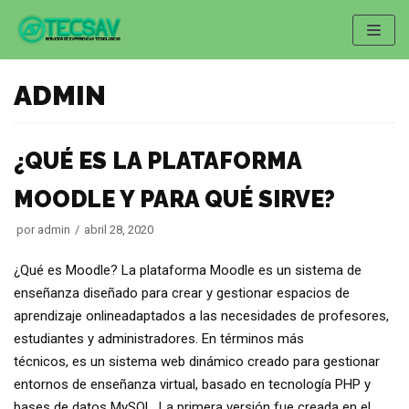
Saltar
al
contenido
ADMIN
¿QUÉ ES LA PLATAFORMA
MOODLE Y PARA QUÉ SIRVE?
por
admin
abril 28, 2020
¿Qué es Moodle? La plataforma Moodle es un sistema de
enseñanza diseñado para crear y gestionar espacios de
aprendizaje onlineadaptados a las necesidades de profesores,
estudiantes y administradores. En términos más
técnicos, es un sistema web dinámico creado para gestionar
entornos de enseñanza virtual, basado en tecnología PHP y
bases de datos MySQL. La primera versión fue creada en el