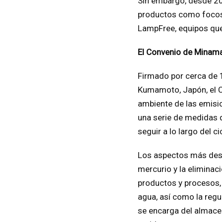
Sin embargo, desde 20
productos como focos, 
LampFree, equipos que 
El Convenio de Minam
Firmado por cerca de 1
Kumamoto, Japón, el C
ambiente de las emisi
una serie de medidas q
seguir a lo largo del ci
Los aspectos más dest
mercurio y la eliminaci
productos y procesos, 
agua, así como la regu
se encarga del almacen