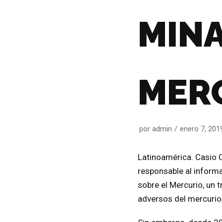
MIN
MER
por
admin
enero 7, 201
Latinoamérica. Casio 
responsable al inform
sobre el Mercurio, un 
adversos del mercurio,