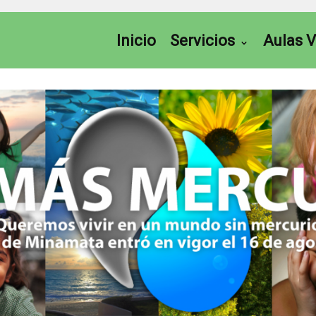
Inicio
Servicios
Aulas V