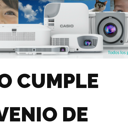
IO CUMPLE
VENIO DE