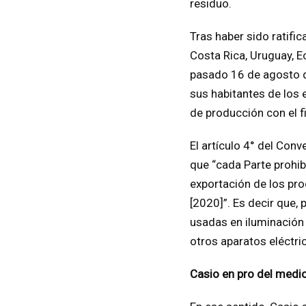
residuo.
Tras haber sido ratifi
Costa Rica, Uruguay, Ec
pasado 16 de agosto d
sus habitantes de los
de producción con el f
El artículo 4° del Con
que “cada Parte prohibi
exportación de los pro
[2020]”. Es decir que,
usadas en iluminación
otros aparatos eléctri
Casio en pro del medi