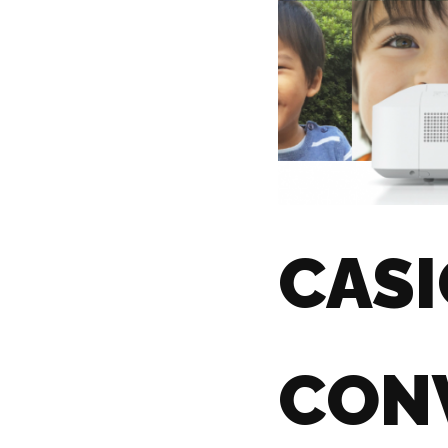
CAS
CON