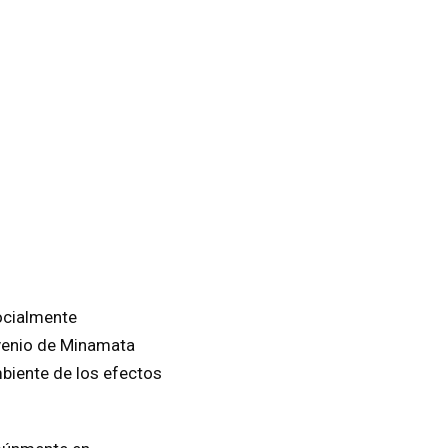
ocialmente
nvenio de Minamata
mbiente de los efectos