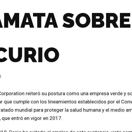
AMATA SOBRE
CURIO
9
Corporation reiteró su postura como una empresa verde y s
ar que cumple con los lineamientos establecidos por el Co
tratado mundial para proteger la salud humana y el medio a
 que entró en vigor en 2017.