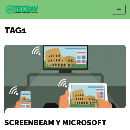
Saltar
al
contenido
TAG1
SCREENBEAM Y MICROSOFT