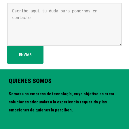
ENVIAR
QUIENES SOMOS
Somos una empresa de tecnología, cuyo objetivo es crear
soluciones adecuadas a la experiencia requerida y las
emociones de quienes la perciben.